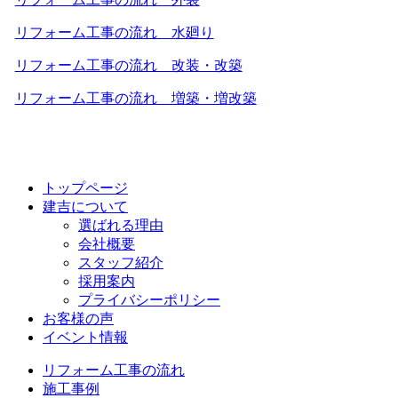
リフォーム⼯事の流れ 水廻り
リフォーム⼯事の流れ 改装・改築
リフォーム⼯事の流れ 増築・増改築
トップページ
建吉について
選ばれる理由
会社概要
スタッフ紹介
採⽤案内
プライバシーポリシー
お客様の声
イベント情報
リフォーム⼯事の流れ
施⼯事例