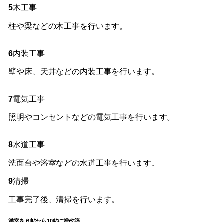
5
木工事
柱や梁などの木工事を行います。
6
内装工事
壁や床、天井などの内装工事を行います。
7
電気工事
照明やコンセントなどの電気工事を行います。
8
水道工事
洗面台や浴室などの水道工事を行います。
9
清掃
工事完了後、清掃を行います。
洋室を６帖から10帖に増改築