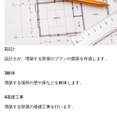
2
設計
設計士が、増築する部屋のプランや図面を作成します。
3
解体
増築する場所の壁や床などを解体します。
4
基礎工事
増築する部屋の基礎工事を行います。