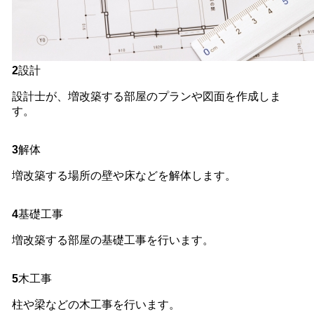
2
設計
設計士が、増改築する部屋のプランや図面を作成しま
す。
3
解体
増改築する場所の壁や床などを解体します。
4
基礎工事
増改築する部屋の基礎工事を行います。
5
木工事
柱や梁などの木工事を行います。