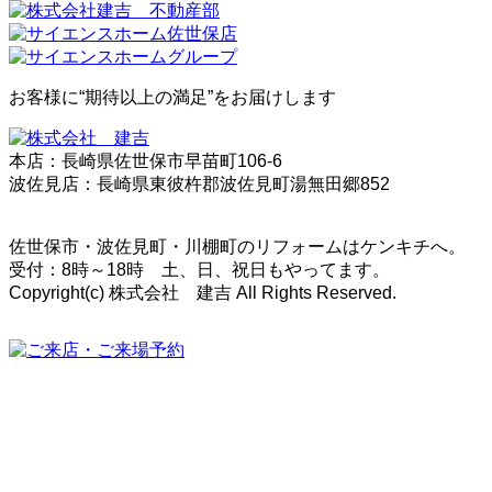
お客様に“期待以上の満足”をお届けします
本店：長崎県佐世保市早苗町106-6
波佐見店：長崎県東彼杵郡波佐見町湯無田郷852
佐世保市・波佐見町・川棚町のリフォームはケンキチへ。
受付：8時～18時 土、日、祝日もやってます。
Copyright(c) 株式会社 建吉 All Rights Reserved.