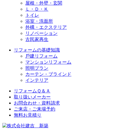
屋根・外壁・玄関
Ｌ・Ｄ・Ｋ
トイレ
浴室・洗⾯所
外構・エクステリア
リノベーション
古民家再生
リフォームの基礎知識
⼾建リフォーム
マンションリフォーム
照明プラン
カーテン・ブラインド
インテリア
リフォームＱ＆Ａ
取り扱いメーカー
お問合わせ・資料請求
ご来店・ご来場予約
無料お⾒積り