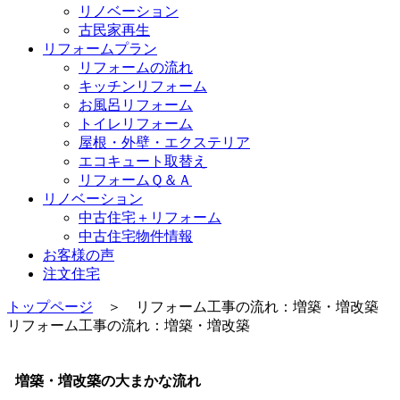
リノベーション
古民家再生
リフォームプラン
リフォームの流れ
キッチンリフォーム
お風呂リフォーム
トイレリフォーム
屋根・外壁・エクステリア
エコキュート取替え
リフォームＱ＆Ａ
リノベーション
中古住宅＋リフォーム
中古住宅物件情報
お客様の声
注文住宅
トップページ
＞ リフォーム工事の流れ：増築・増改築
リフォーム工事の流れ：増築・増改築
増築・増改築の大まかな流れ