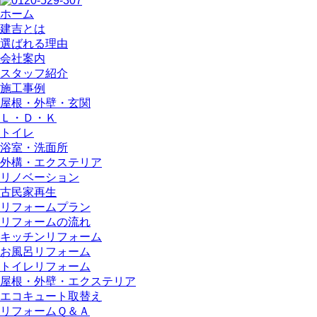
ホーム
建吉とは
選ばれる理由
会社案内
スタッフ紹介
施工事例
屋根・外壁・玄関
Ｌ・Ｄ・Ｋ
トイレ
浴室・洗⾯所
外構・エクステリア
リノベーション
古民家再生
リフォームプラン
リフォームの流れ
キッチンリフォーム
お風呂リフォーム
トイレリフォーム
屋根・外壁・エクステリア
エコキュート取替え
リフォームＱ＆Ａ