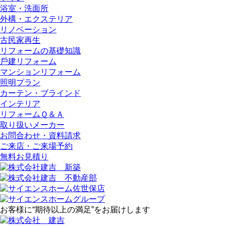
浴室・洗⾯所
外構・エクステリア
リノベーション
古民家再生
リフォームの基礎知識
⼾建リフォーム
マンションリフォーム
照明プラン
カーテン・ブラインド
インテリア
リフォームＱ＆Ａ
取り扱いメーカー
お問合わせ・資料請求
ご来店・ご来場予約
無料お⾒積り
お客様に“期待以上の満足”をお届けします