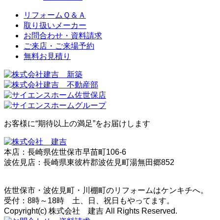
リフォームＱ＆Ａ
取り扱いメーカー
お問合わせ・資料請求
ご来店・ご来場予約
無料お⾒積り
お客様に“期待以上の満足”をお届けします
本店：長崎県佐世保市早苗町106-6
波佐見店：長崎県東彼杵郡波佐見町湯無田郷852
佐世保市・波佐見町・川棚町のリフォームはケンキチへ。
受付：8時～18時 土、日、祝日もやってます。
Copyright(c) 株式会社 建吉 All Rights Reserved.