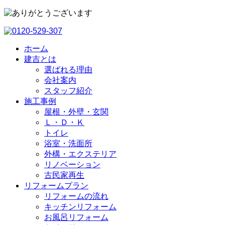
ホーム
建吉とは
選ばれる理由
会社案内
スタッフ紹介
施工事例
屋根・外壁・玄関
Ｌ・Ｄ・Ｋ
トイレ
浴室・洗⾯所
外構・エクステリア
リノベーション
古民家再生
リフォームプラン
リフォームの流れ
キッチンリフォーム
お風呂リフォーム