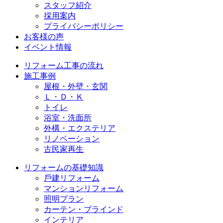
スタッフ紹介
採⽤案内
プライバシーポリシー
お客様の声
イベント情報
リフォーム⼯事の流れ
施⼯事例
屋根・外壁・玄関
Ｌ・Ｄ・Ｋ
トイレ
浴室・洗⾯所
外構・エクステリア
リノベーション
古民家再生
リフォームの基礎知識
⼾建リフォーム
マンションリフォーム
照明プラン
カーテン・ブラインド
インテリア