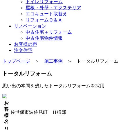
トイレリフォーム
屋根・外壁・エクステリア
エコキュート取替え
リフォームＱ＆Ａ
リノベーション
中古住宅＋リフォーム
中古住宅物件情報
お客様の声
注文住宅
トップページ
＞
施工事例
＞ トータルリフォーム
トータルリフォーム
思い出の本間を残したトータルリフォームを採用
お
客
佐世保市波佐見町 Ｈ様邸
様
名
リ