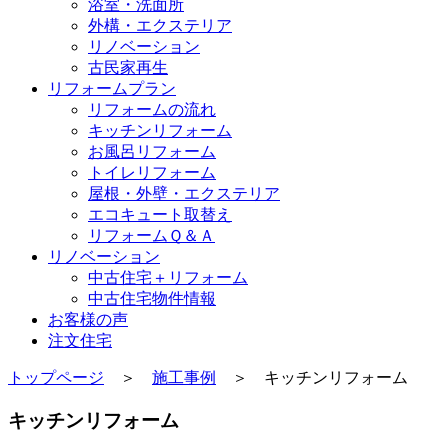
浴室・洗⾯所
外構・エクステリア
リノベーション
古民家再生
リフォームプラン
リフォームの流れ
キッチンリフォーム
お風呂リフォーム
トイレリフォーム
屋根・外壁・エクステリア
エコキュート取替え
リフォームＱ＆Ａ
リノベーション
中古住宅＋リフォーム
中古住宅物件情報
お客様の声
注文住宅
トップページ
＞
施工事例
＞ キッチンリフォーム
キッチンリフォーム