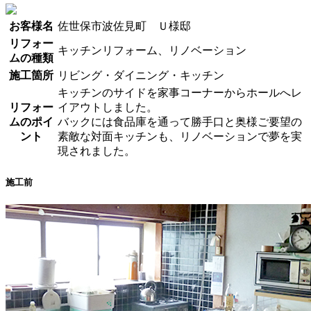
お客様名
佐世保市波佐見町 Ｕ様邸
リフォー
キッチンリフォーム、リノベーション
ムの種類
施工箇所
リビング・ダイニング・キッチン
キッチンのサイドを家事コーナーからホールへレ
リフォー
イアウトしました。
ムのポイ
バックには食品庫を通って勝手口と奥様ご要望の
ント
素敵な対面キッチンも、リノベーションで夢を実
現されました。
施工前