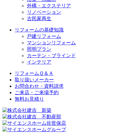
外構・エクステリア
リノベーション
古民家再生
リフォームの基礎知識
⼾建リフォーム
マンションリフォーム
照明プラン
カーテン・ブラインド
インテリア
リフォームＱ＆Ａ
取り扱いメーカー
お問合わせ・資料請求
ご来店・ご来場予約
無料お⾒積り