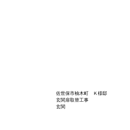
佐世保市柚木町 Ｋ様邸
玄関扉取替工事
玄関