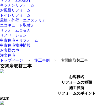
リフォームの流れ
キッチンリフォーム
お風呂リフォーム
トイレリフォーム
屋根・外壁・エクステリア
エコキュート取替え
リフォームＱ＆Ａ
リノベーション
中古住宅＋リフォーム
中古住宅物件情報
お客様の声
注文住宅
トップページ
＞
施工事例
＞ 玄関扉取替工事
玄関扉取替工事
お客様名
リフォームの種類
施工箇所
リフォームのポイント
施工前