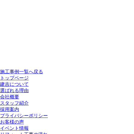
施工事例一覧へ戻る
トップページ
建吉について
選ばれる理由
会社概要
スタッフ紹介
採⽤案内
プライバシーポリシー
お客様の声
イベント情報