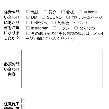
雑誌
紹介
看板
at home
任意
お問
い合わせ
DM
SUUMO
自社ホームページ
にあたり
LINE公式
見学会・イベント
何をご覧
Instagram
チラシ
ならでわ
になりま
その他（その他をお選びの場合は「メッセ
したか？
ージ」欄にご記入ください）
必須
お問
い合わせ
内容
任意
施工