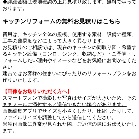
◆詳細金額は現地確認の上お見積り致します。無料で承って
おります。
キッチンリフォームの無料お見積りはこちら
費用は、キッチン全体の規模、使用する素材、設備の種類、
工事の難易度などによって大きく異なります。
お見積りのご相談では、現在のキッチンの間取り図・希望す
るキッチン設備（コンロ、シンク、収納など）・ご予算・リ
フォームしたい理由やイメージなどをお気軽にお聞かせくだ
さい。
建吉ではお客様の住まいにぴったりのリフォームプランをお
作りいたします。
【画像をお送りいただく方へ】
スマートフォンで撮影した写真はサイズが大きいため、その
ままメールに添付すると送信できない場合があります。
画像編集アプリでサイズを小さくしたり、圧縮したりして、
ファイルサイズを調整してから送信してください。
※添付画像に異常が見られた際、ご返信の際にお伝えいたし
ます。