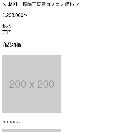
＼ 材料・標準工事費コミコミ価格 ／
1,208,000〜
税抜
万円
商品特徴
○○○○○○