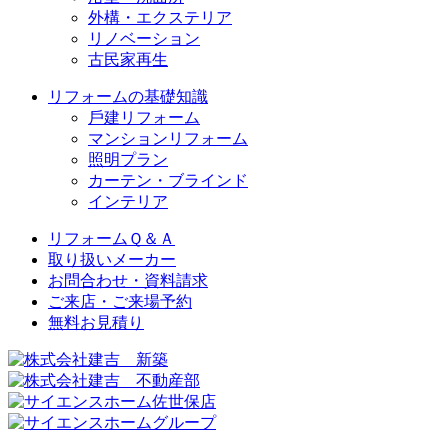
外構・エクステリア
リノベーション
古民家再生
リフォームの基礎知識
⼾建リフォーム
マンションリフォーム
照明プラン
カーテン・ブラインド
インテリア
リフォームＱ＆Ａ
取り扱いメーカー
お問合わせ・資料請求
ご来店・ご来場予約
無料お⾒積り