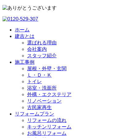
ホーム
建吉とは
選ばれる理由
会社案内
スタッフ紹介
施工事例
屋根・外壁・玄関
Ｌ・Ｄ・Ｋ
トイレ
浴室・洗⾯所
外構・エクステリア
リノベーション
古民家再生
リフォームプラン
リフォームの流れ
キッチンリフォーム
お風呂リフォーム