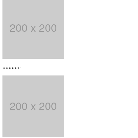
○○○○○○