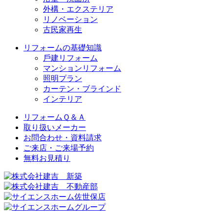
外構・エクステリア
リノベーション
古民家再生
リフォームの基礎知識
⼾建リフォーム
マンションリフォーム
照明プラン
カーテン・ブラインド
インテリア
リフォームＱ＆Ａ
取り扱いメーカー
お問合わせ・資料請求
ご来店・ご来場予約
無料お⾒積り