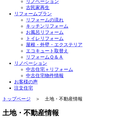
リノベーション
古民家再生
リフォームプラン
リフォームの流れ
キッチンリフォーム
お風呂リフォーム
トイレリフォーム
屋根・外壁・エクステリア
エコキュート取替え
リフォームＱ＆Ａ
リノベーション
中古住宅＋リフォーム
中古住宅物件情報
お客様の声
注文住宅
トップページ
＞ 土地・不動産情報
土地・不動産情報