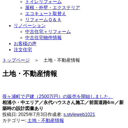
トイレリフォーム
屋根・外壁・エクステリア
エコキュート取替え
リフォームＱ＆Ａ
リノベーション
中古住宅＋リフォーム
中古住宅物件情報
お客様の声
注文住宅
トップページ
＞ 土地・不動産情報
土地・不動産情報
母ヶ浦町で戸建（2500万円）の販売を開始しました。
相浦小・中エリア／永代ハウスさん施工／前面道路6ｍ／新
築時の設計図書あり
投稿日:
2025年7月3日
作成者:
s.styleweb1021
カテゴリー:
土地・不動産情報