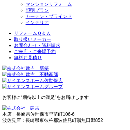
マンションリフォーム
照明プラン
カーテン・ブラインド
インテリア
リフォームＱ＆Ａ
取り扱いメーカー
お問合わせ・資料請求
ご来店・ご来場予約
無料お⾒積り
お客様に“期待以上の満足”をお届けします
本店：長崎県佐世保市早苗町106-6
波佐見店：長崎県東彼杵郡波佐見町湯無田郷852