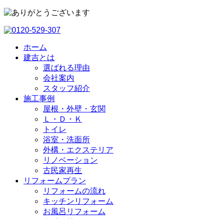
ホーム
建吉とは
選ばれる理由
会社案内
スタッフ紹介
施工事例
屋根・外壁・玄関
Ｌ・Ｄ・Ｋ
トイレ
浴室・洗⾯所
外構・エクステリア
リノベーション
古民家再生
リフォームプラン
リフォームの流れ
キッチンリフォーム
お風呂リフォーム